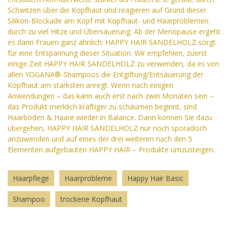
Schwitzen über die Kopfhaut und reagieren auf Grund dieser
Silikon-Blockade am Kopf mit Kopfhaut- und Haarproblemen
durch zu viel Hitze und Übersäuerung. Ab der Menopause ergeht
es dann Frauen ganz ähnlich. HAPPY HAIR SANDELHOLZ sorgt
für eine Entspannung dieser Situation. Wir empfehlen, zuerst
einige Zeit HAPPY HAIR SANDELHOLZ zu verwenden, da es von
allen YOGANA®-Shampoos die Entgiftung/Entsäuerung der
Kopfhaut am stärksten anregt. Wenn nach einigen
Anwendungen – das kann auch erst nach zwei Monaten sein –
das Produkt merklich kräftiger zu schäumen beginnt, sind
Haarboden & Haare wieder in Balance. Dann können Sie dazu
übergehen, HAPPY HAIR SANDELHOLZ nur noch sporadisch
anzuwenden und auf eines der drei weiteren nach den 5
Elementen aufgebauten HAPPY HAIR – Produkte umzusteigen.
Haarpflege
Haarprobleme
Happy Hair Basic
Shampoo
trockene Kopfhaut