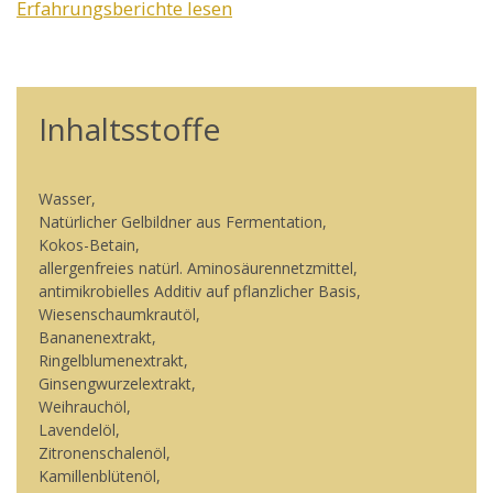
Erfahrungsberichte lesen
Inhaltsstoffe
Wasser,
Natürlicher Gelbildner aus Fermentation,
Kokos-Betain,
allergenfreies natürl. Aminosäurennetzmittel,
antimikrobielles Additiv auf pflanzlicher Basis,
Wiesenschaumkrautöl,
Bananenextrakt,
Ringelblumenextrakt,
Ginsengwurzelextrakt,
Weihrauchöl,
Lavendelöl,
Zitronenschalenöl,
Kamillenblütenöl,