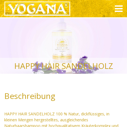
HAPPY HAIR SANDELHOLZ
Beschreibung
HAPPY HAIR SANDELHOLZ 100 % Natur, dickflüssiges, in
kleinen Mengen hergestelltes, ausgleichendes
Naturhaarshampoo mit hochqualitativem Kräuterkomplex und