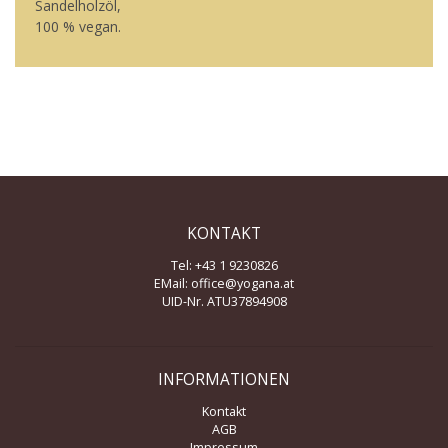
Sandelholzöl,
100 % vegan.
KONTAKT
Tel: +43 1 9230826
EMail:
office@yogana.at
UID-Nr. ATU37894908
INFORMATIONEN
Kontakt
AGB
Impressum