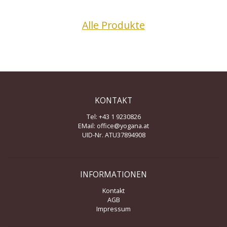
Alle Produkte
KONTAKT
Tel: +43 1 9230826
EMail:
office@yogana.at
UID-Nr. ATU37894908
INFORMATIONEN
Kontakt
AGB
Impressum