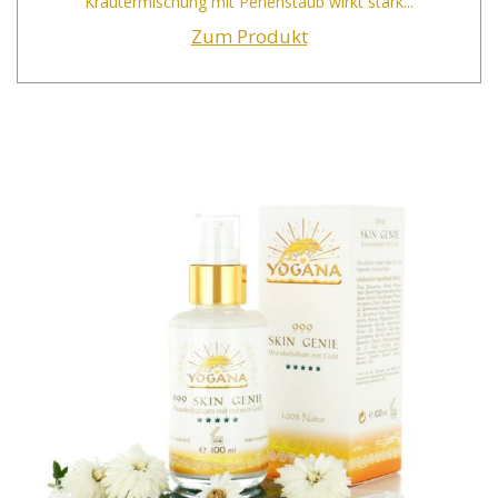
Kräutermischung mit Perlenstaub wirkt stark...
Zum Produkt