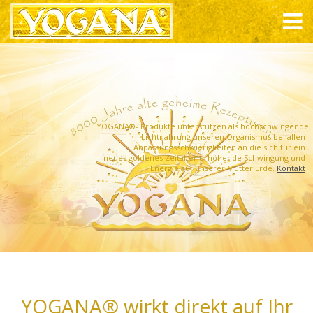
YOGANA®- Produkte unterstützen als hochschwingende
Lichtnahrung unseren Organismus bei allen
Anpassungsschwierigkeiten an die sich für ein
neues goldenes Zeitalter erhöhende Schwingung und
Energie auf unserer Mutter Erde.
Kontakt
YOGANA® wirkt direkt auf Ihr