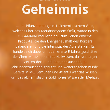
Geheimnis
… der Pflanzenenergie mit alchemistischem Gold,
welches über das Meridiansystem fließt, wurde in den
YOGANA®-Produkten neu zum Leben erweckt.
Produkte, die den Energiehaushalt des Körpers
balancieren und die Intensität der Aura stärken. Es
handelt sich dabei um überlieferte Erfahrungsschätze
der Chen-Medizin – uraltes Heilwissen, das vor langer
Zeit entdeckt und über Jahrtausende, ja
Jahrunderttausende gehütet und weitergegeben wurde.
Bereits in Mu, Lemurien und Atlantis war das Wissen
um das alchemistische Gold hohes Wissen der Medizin.