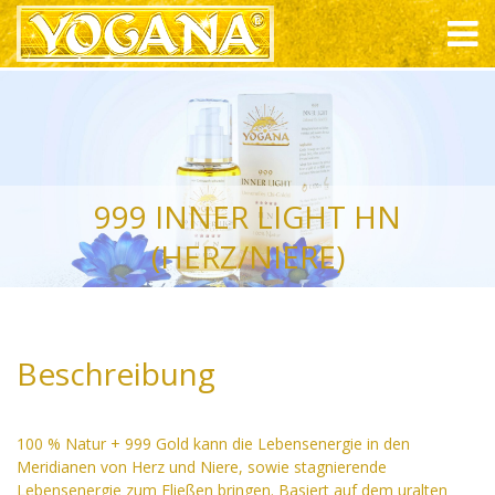
999 INNER LIGHT HN
(HERZ/NIERE)
Beschreibung
100 % Natur + 999 Gold kann die Lebensenergie in den
Meridianen von Herz und Niere, sowie stagnierende
Lebensenergie zum Fließen bringen. Basiert auf dem uralten