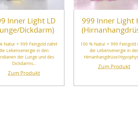
9 Inner Light LD
999 Inner Light
Lunge/Dickdarm)
(Hirnanhangdrü
% Natur + 999 Feingold nährt
100 % Natur + 999 Feingold 
die Lebensenergie in den
die Lebensenergie in de
ridianen der Lunge und des
Hirnanhangdrüse/Hypophyse
Dickdarms...
Zum Produkt
Zum Produkt