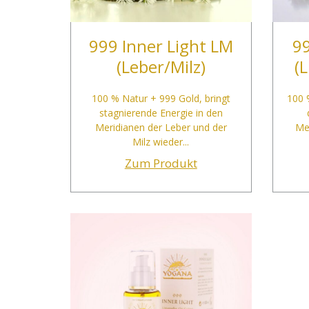
999 Inner Light LM
99
(Leber/Milz)
(
100 % Natur + 999 Gold, bringt
100 
stagnierende Energie in den
Meridianen der Leber und der
Me
Milz wieder...
Zum Produkt