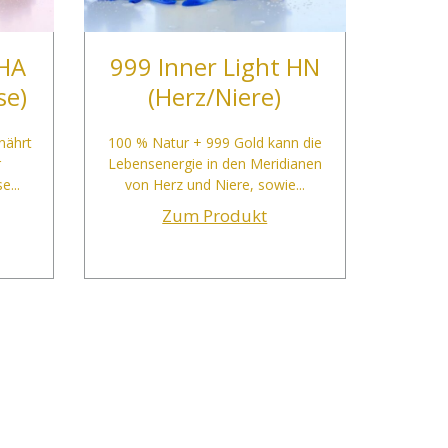
 HA
999 Inner Light HN
se)
(Herz/Niere)
nährt
100 % Natur + 999 Gold kann die
r
Lebensenergie in den Meridianen
...
von Herz und Niere, sowie...
Zum Produkt