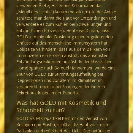
verwenden Ärzte, Heiler und Schamanen das
„Metall des Lichts“ (Aurum metalicum). In der Antike
schützte man damit die Haut vor Entzündungen und
verwendete es zum Kühlen bei Schwellungen und
entzündlichen Prozessen. Heute weiß man, dass
GOLD in minimaler Dosierung einen regulierenden
Einfluss auf das menschliche Immunsystem hat.
Goldsalze verhindern, dass aus dem Zellkern von
Immunzellen ein Protein austritt, das ansonsten
Entzündungsreaktionen auslöst. In der klassischen
Homöopathie nach Samuel Hahnemann wurde eine
Spur von GOLD zur Stimmungsaufhellung bei
Depressionen und vor allem im Klimakterium
verabreicht, ebenso bei Störungen der inneren
Sekretionsdrüsen in der Pubertät.
Was hat GOLD mit Kosmetik und
Schönheit zu tun?
GOLD als Mikropartikel hemmt den Verlust von
Kollagen und Elastin, schützt die Haut vor freien
Radikalen und reflektiert das Licht. Der natürliche