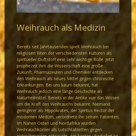
Weihrauch als Medizin
Bereits seit Jahrtausenden spielt Weihrauch bei
religiösen Riten der verschiedensten Kulturen als
spiritueller Duftstoff eine sehr wichtige Rolle. Jetzt
prophezeit ihm die Wissenschaft eine große
Zukunft. Pharmazeuten und Chemiker entdecken
den Weihrauch als neues Mittel gegen chronische
Erkrankungen. Bei uns kaum bekannt, hat
Weihrauch jedoch eine lange Geschichte als
Naturheilmittel. Bereits in der Antike war das Wissen
um die Kraft des Weihrauchs bekannt. Niemand
geringerer als Hippokrates, der Spiritus Rector der
modernen Medizin, verordnete ihn seinen Patienten.
Im Nahen Osten und Nordafrika wurden
Weihrauchkörner als Lutschtabletten gegen
Halsschmerzen gebraucht. Am besten überliefert ist