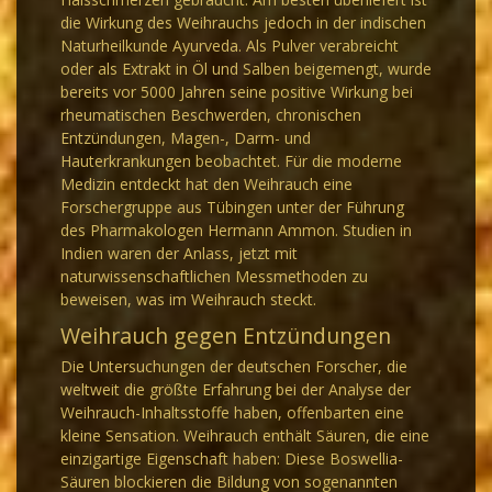
die Wirkung des Weihrauchs jedoch in der indischen
Naturheilkunde Ayurveda. Als Pulver verabreicht
oder als Extrakt in Öl und Salben beigemengt, wurde
bereits vor 5000 Jahren seine positive Wirkung bei
rheumatischen Beschwerden, chronischen
Entzündungen, Magen-, Darm- und
Hauterkrankungen beobachtet. Für die moderne
Medizin entdeckt hat den Weihrauch eine
Forschergruppe aus Tübingen unter der Führung
des Pharmakologen Hermann Ammon. Studien in
Indien waren der Anlass, jetzt mit
naturwissenschaftlichen Messmethoden zu
beweisen, was im Weihrauch steckt.
Weihrauch gegen Entzündungen
Die Untersuchungen der deutschen Forscher, die
weltweit die größte Erfahrung bei der Analyse der
Weihrauch-Inhaltsstoffe haben, offenbarten eine
kleine Sensation. Weihrauch enthält Säuren, die eine
einzigartige Eigenschaft haben: Diese Boswellia-
Säuren blockieren die Bildung von sogenannten