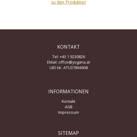
zu den Produkten
KONTAKT
Tel: +43 1 9230826
EMail:
office@yogana.at
UID-Nr. ATU37894908
INFORMATIONEN
Kontakt
AGB
Impressum
SITEMAP