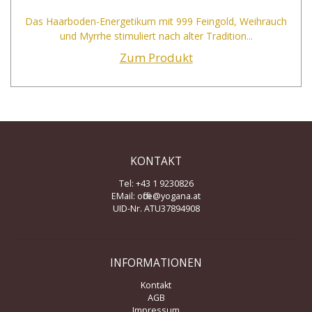
Das Haarboden-Energetikum mit 999 Feingold, Weihrauch
und Myrrhe stimuliert nach alter Tradition...
Zum Produkt
KONTAKT
Tel: +43 1 9230826
EMail:
office@yogana.at
UID-Nr. ATU37894908
INFORMATIONEN
Kontakt
AGB
Impressum