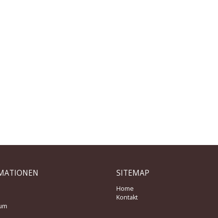
MATIONEN
SITEMAP
Home
Kontakt
um