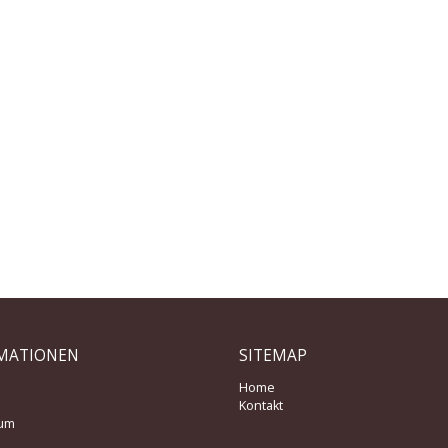
MATIONEN
SITEMAP
Home
Kontakt
um