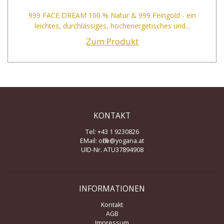
999 FACE DREAM 100 % Natur & 999 Feingold - ein
leichtes, durchlässiges, hochenergetisches und...
Zum Produkt
KONTAKT
Tel: +43 1 9230826
EMail:
office@yogana.at
UID-Nr. ATU37894908
INFORMATIONEN
Kontakt
AGB
Impressum