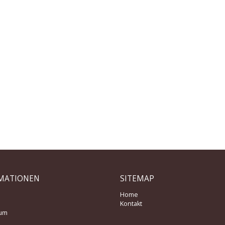
MATIONEN
SITEMAP
Home
Kontakt
um