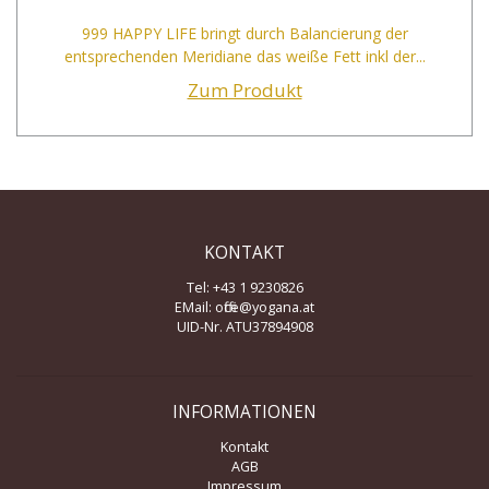
999 HAPPY LIFE bringt durch Balancierung der
entsprechenden Meridiane das weiße Fett inkl der...
Zum Produkt
KONTAKT
Tel: +43 1 9230826
EMail:
office@yogana.at
UID-Nr. ATU37894908
INFORMATIONEN
Kontakt
AGB
Impressum